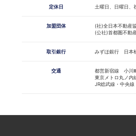
定休日
土曜日、日曜日、
加盟団体
(社)全日本不動産
(公社)首都圏不動
取引銀行
みずほ銀行 日本
交通
都営新宿線 小川
東京メトロ丸ノ内
JR総武線・中央線