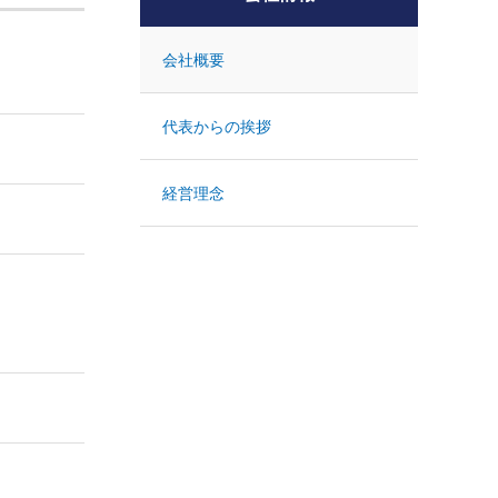
会社概要
代表からの挨拶
経営理念