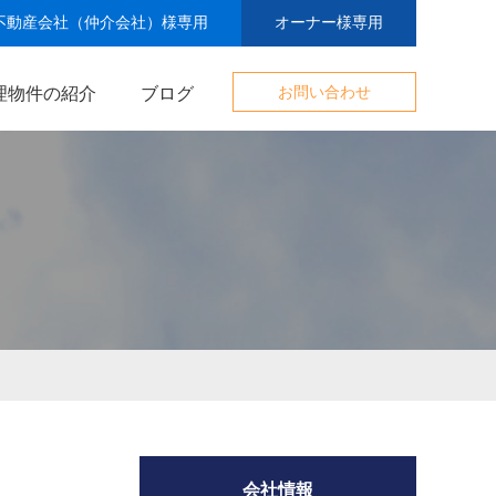
不動産会社（仲介会社）様専用
オーナー様専用
理物件の紹介
ブログ
お問い合わせ
会社情報