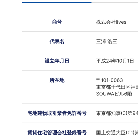
商号
株式会社lives
代表名
三澤 浩三
設立年月日
平成24年10月1日
所在地
〒101-0063
東京都千代田区神田
SOUWAビル6階
宅地建物取引業者免許番号
東京都知事(3)第94
賃貸住宅管理会社登録番号
国土交通大臣(01)第