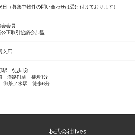
祝日（募集中物件の問い合わせは受け付けております）
協会会員
産公正取引協議会加盟
橋支店
町駅 徒歩1分
線 淡路町駅 徒歩1分
 御茶ノ水駅 徒歩6分
株式会社lives