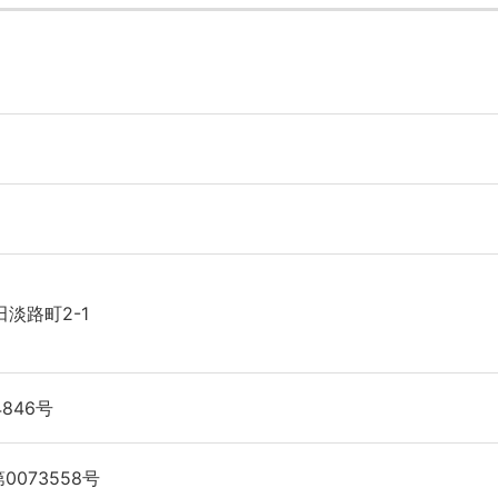
淡路町2-1
846号
0073558号