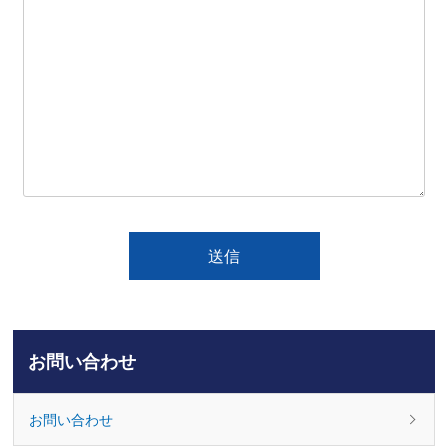
お問い合わせ
お問い合わせ