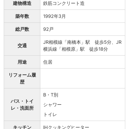
建物構造
鉄筋コンクリート造
築年数
1992年3月
総戸数
92戸
JR相模線「南橋本」駅 徒歩5分、JR
交通
横浜線「相模原」駅 徒歩18分
用途
住居
リフォーム履
歴
B・T別
バス・トイ
シャワー
レ・洗面所
トイレ
キッチン
IHクッキングヒーター