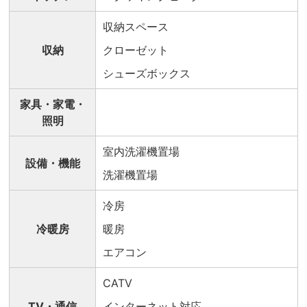
収納スペース
収納
クローゼット
シューズボックス
家具・家電・
照明
室内洗濯機置場
設備・機能
洗濯機置場
冷房
冷暖房
暖房
エアコン
CATV
TV・通信
インターネット対応