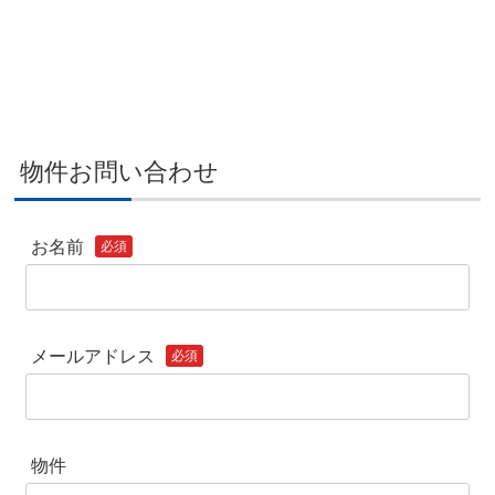
物件お問い合わせ
お名前
必須
メールアドレス
必須
物件