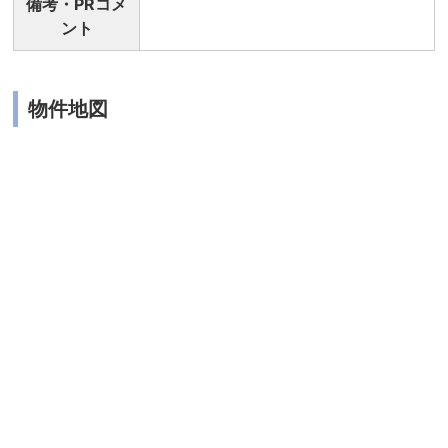
備考・PRコメ
ント
物件地図