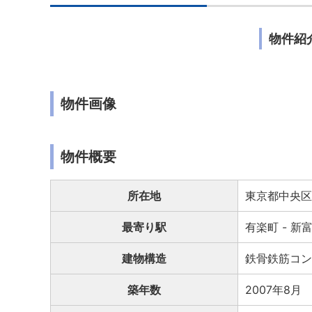
物件紹
物件画像
物件概要
所在地
東京都中央区銀
最寄り駅
有楽町 - 新
建物構造
鉄骨鉄筋コン
築年数
2007年8月