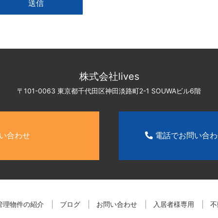
株式会社lives
〒101-0063 東京都千代田区神田淡路町2-1
SOUWAビル6階
い合わせ
電話でお問い合
管理物件の紹介
ブログ
お問い合わせ
入居者様専用
不