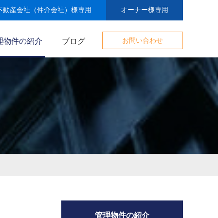
不動産会社（仲介会社）様専用
オーナー様専用
理物件の紹介
ブログ
お問い合わせ
管理物件の紹介