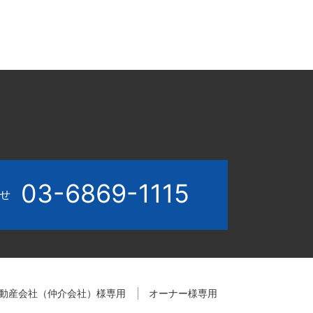
03-6869-1115
わせ
動産会社（仲介会社）様専用
オーナー様専用