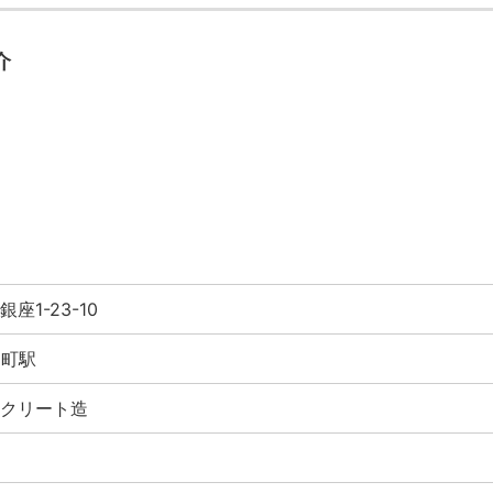
介
座1-23-10
富町駅
クリート造