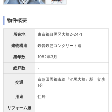
物件概要
所在地
東京都目黒区大橋2-24-1
建物構造
鉄骨鉄筋コンクリート造
築年数
1982年3月
総戸数
-
京急田園都市線『池尻大橋』駅 徒歩
交通
1分
用途
住居
リフォーム履