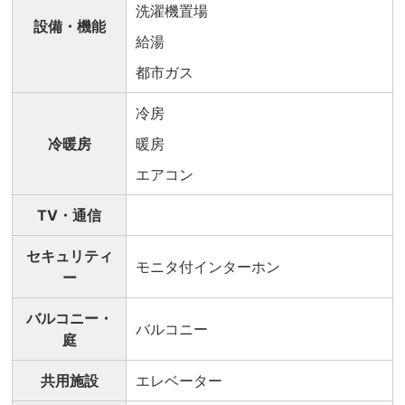
洗濯機置場
設備・機能
給湯
都市ガス
冷房
冷暖房
暖房
エアコン
TV・通信
セキュリティ
モニタ付インターホン
ー
バルコニー・
バルコニー
庭
共用施設
エレベーター