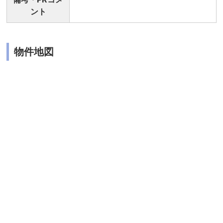
ント
物件地図