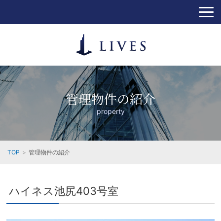
管理物件の紹介
property
TOP
管理物件の紹介
ハイネス池尻403号室