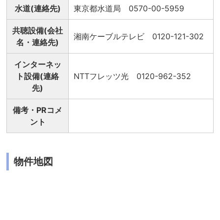
水道(連絡先)
東京都水道局 0570-00-5959
共聴設備(会社
湘南ケーブルテレビ 0120-121-302
名・連絡先)
インターネッ
ト設備(連絡
NTTフレッツ光 0120-962-352
先)
備考・PRコメ
ント
物件地図