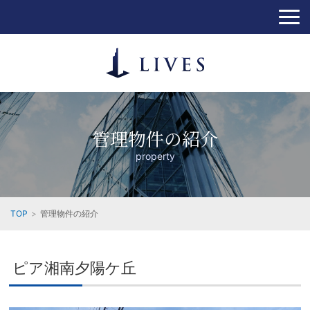
管理物件の紹介
property
TOP
管理物件の紹介
ピア湘南夕陽ケ丘