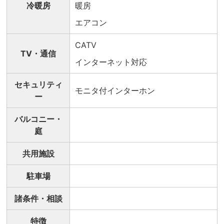
冷暖房
暖房
エアコン
CATV
TV・通信
インターネット対応
セキュリティ
モニタ付インターホン
ー
バルコニー・
庭
共用施設
駐車場
諸条件・相談
特徴