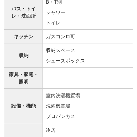
B・T別
バス・トイ
シャワー
レ・洗面所
トイレ
キッチン
ガスコンロ可
収納スペース
収納
シューズボックス
家具・家電・
照明
室内洗濯機置場
設備・機能
洗濯機置場
プロパンガス
冷房