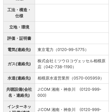
工法・構造・
仕様
立地・環境
評価・証明書
電気(連絡先)
東京電力（0120-99-5775）
株式会社ミツウロコヴェッセル相模原
ガス(連絡先)
店（042-738-1190）
水道(連絡先)
相模原水道営業所（0570-005959）
共聴設備(会社
J:COM 湘南・神奈川 (0120-999-
名・連絡先)
000)
インターネッ
J:COM 湘南・神奈川 (0120-999-