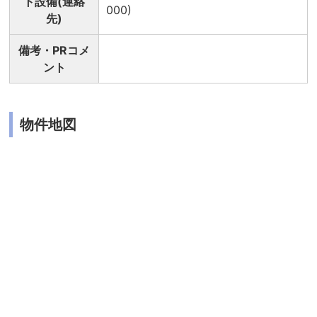
ト設備(連絡
000)
先)
備考・PRコメ
ント
物件地図