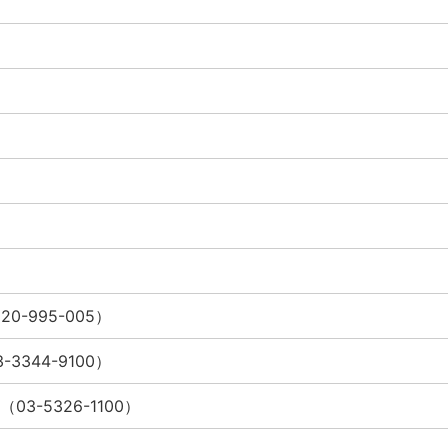
0-995-005）
3344-9100）
3-5326-1100）