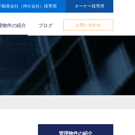
不動産会社（仲介会社）様専用
オーナー様専用
理物件の紹介
ブログ
お問い合わせ
管理物件の紹介