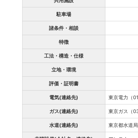
共用施設
駐車場
諸条件・相談
特徴
工法・構造・仕様
立地・環境
評価・証明書
電気(連絡先)
東京電力（012
ガス(連絡先)
東京ガス（03-
水道(連絡先)
東京都水道局（0