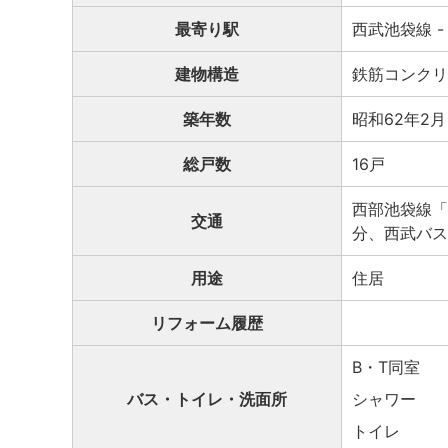
最寄り駅
西武池袋線 
建物構造
鉄筋コンクリ
築年数
昭和62年2月
総戸数
16戸
西部池袋線「
交通
分、西武バス
用途
住居
リフォーム履歴
B・T同室
バス・トイレ・洗面所
シャワー
トイレ