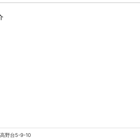
介
野台5-9-10