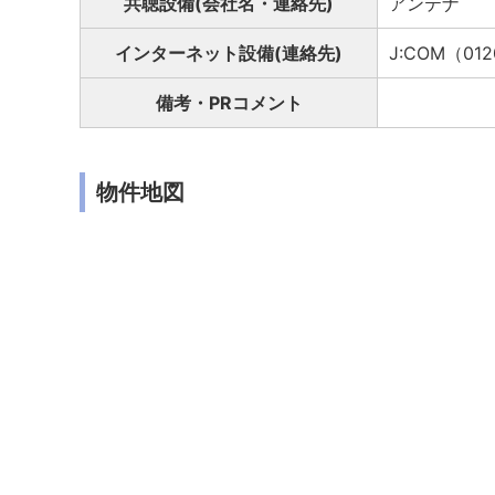
共聴設備(会社名・連絡先)
アンテナ
インターネット設備(連絡先)
J:COM（012
備考・PRコメント
物件地図