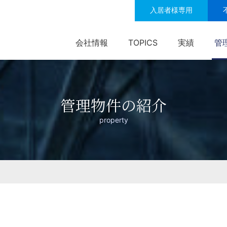
入居者様専用
会社情報
TOPICS
実績
管
管理物件の紹介
property