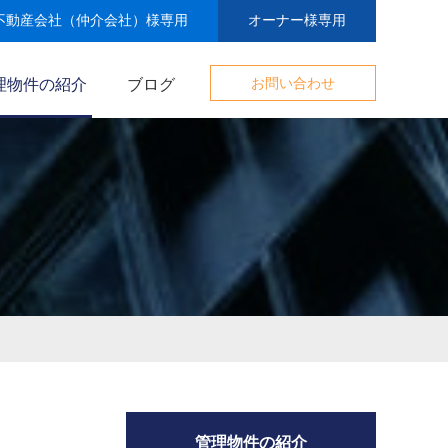
不動産会社（仲介会社）様専用
オーナー様専用
理物件の紹介
ブログ
お問い合わせ
管理物件の紹介