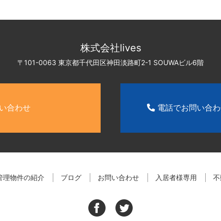
株式会社lives
〒101-0063 東京都千代田区神田淡路町2-1
SOUWAビル6階
い合わせ
電話でお問い合
管理物件の紹介
ブログ
お問い合わせ
入居者様専用
不