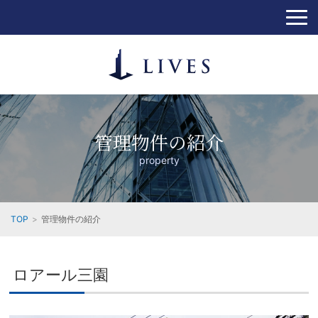
管理物件の紹介
property
TOP
管理物件の紹介
ロアール三園