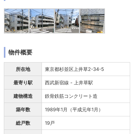
物件概要
所在地
東京都杉並区上井草2-34-5
最寄り駅
西武新宿線 - 上井草駅
建物構造
鉄骨鉄筋コンクリート造
築年数
1989年1月（平成元年1月）
総戸数
19戸