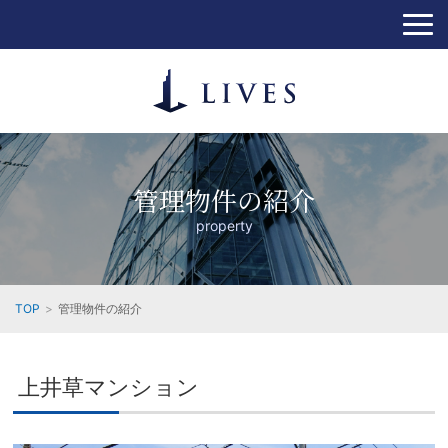
管理物件の紹介
property
TOP
管理物件の紹介
上井草マンション