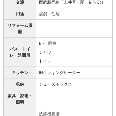
交通
西武新宿線「上井草」駅 徒歩3分
用途
店舗・住居
リフォーム履
歴
B・T同室
バス・トイ
シャワー
レ・洗面所
トイレ
キッチン
IHクッキングヒーター
収納
シューズボックス
家具・家電・
照明
洗濯機置場