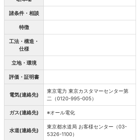
諸条件・相談
特徴
工法・構造・
仕様
立地・環境
評価・証明書
東京電力 東京カスタマーセンター第
電気(連絡先)
二（0120-995-005）
ガス(連絡先)
※オール電化
東京都水道局 お客様センター（03-
水道(連絡先)
5326-1100）