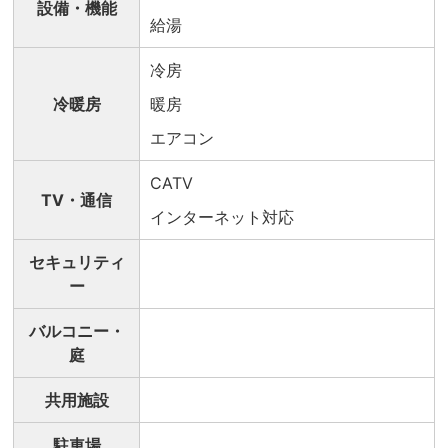
設備・機能
給湯
冷房
冷暖房
暖房
エアコン
CATV
TV・通信
インターネット対応
セキュリティ
ー
バルコニー・
庭
共用施設
駐車場