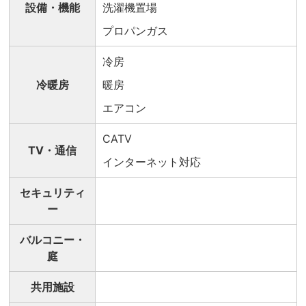
設備・機能
洗濯機置場
プロパンガス
冷房
冷暖房
暖房
エアコン
CATV
TV・通信
インターネット対応
セキュリティ
ー
バルコニー・
庭
共用施設