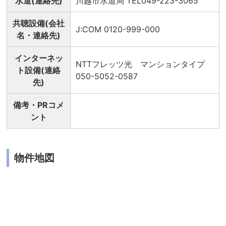
水道(連絡先)
川越市水道局 TEL049-223-3065
共聴設備(会社
J:COM 0120-999-000
名・連絡先)
インターネッ
NTTフレッツ光 マンションタイプ
ト設備(連絡
050-5052-0587
先)
備考・PRコメ
ント
物件地図