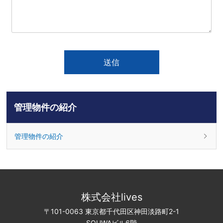
管理物件の紹介
管理物件の紹介
株式会社lives
〒101-0063 東京都千代田区神田淡路町2-1
SOUWAビル6階