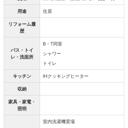
用途
住居
リフォーム履
歴
B・T同室
バス・トイ
シャワー
レ・洗面所
トイレ
キッチン
IHクッキングヒーター
収納
家具・家電・
照明
室内洗濯機置場