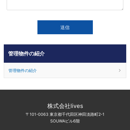
管理物件の紹介
管理物件の紹介
株式会社lives
〒101-0063 東京都千代田区神田淡路町2-1
SOUWAビル6階