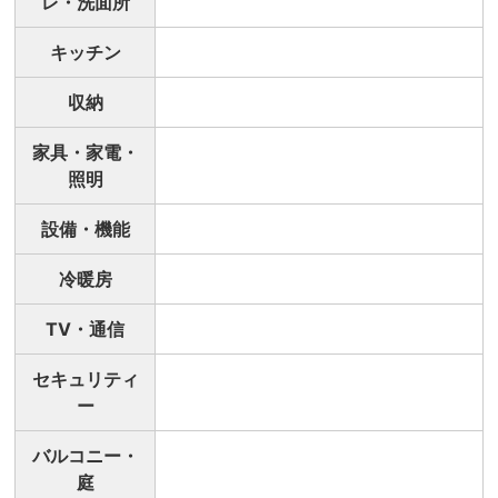
レ・洗面所
キッチン
収納
家具・家電・
照明
設備・機能
冷暖房
TV・通信
セキュリティ
ー
バルコニー・
庭