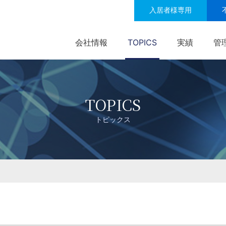
入居者様専用
会社情報
TOPICS
実績
管
TOPICS
トピックス