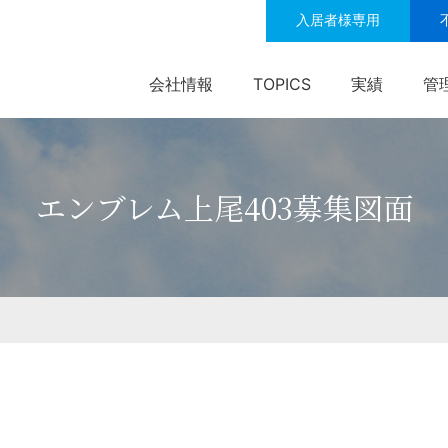
入居者様専用
会社情報
TOPICS
実績
管
エンブレム上尾403募集図面