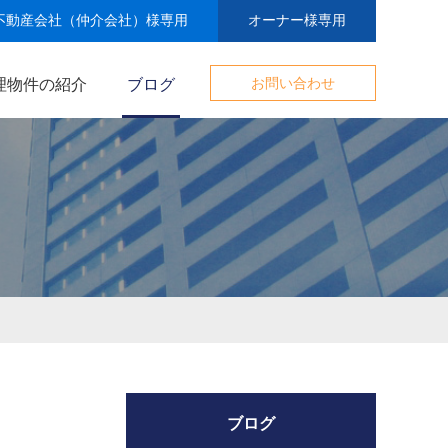
不動産会社（仲介会社）様専用
オーナー様専用
理物件の紹介
ブログ
お問い合わせ
ブログ