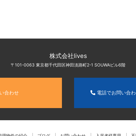
株式会社lives
〒101-0063 東京都千代田区神田淡路町2-1
SOUWAビル6階
い合わせ
電話でお問い合
管理物件の紹介
ブログ
お問い合わせ
入居者様専用
不