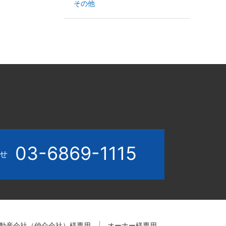
その他
03-6869-1115
わせ
動産会社（仲介会社）様専用
オーナー様専用