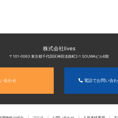
株式会社lives
〒101-0063 東京都千代田区神田淡路町2-1
SOUWAビル6階
い合わせ
電話でお問い合
管理物件の紹介
ブログ
お問い合わせ
入居者様専用
不