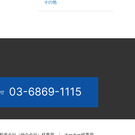
その他
03-6869-1115
わせ
動産会社（仲介会社）様専用
オーナー様専用