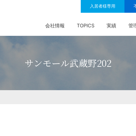
入居者様専用
会社情報
TOPICS
実績
管
サンモール武蔵野202