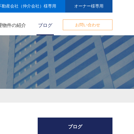
不動産会社（仲介会社）様専用
オーナー様専用
理物件の紹介
ブログ
お問い合わせ
ブログ