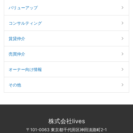
バリューアップ
コンサルティング
賃貸仲介
売買仲介
オーナー向け情報
その他
株式会社lives
〒101-0063 東京都千代田区神田淡路町2-1