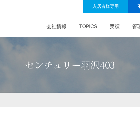
入居者様専用
会社情報
TOPICS
実績
管
センチュリー羽沢403