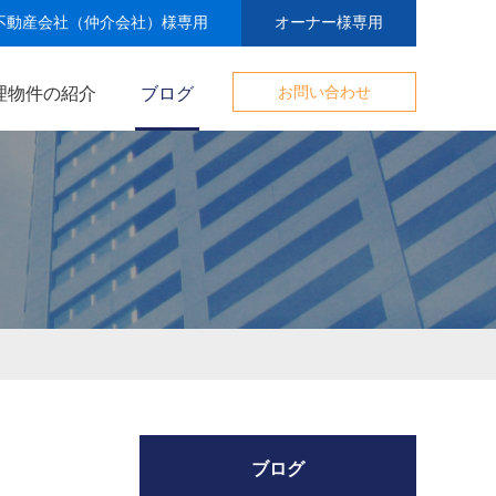
不動産会社（仲介会社）様専用
オーナー様専用
理物件の紹介
ブログ
お問い合わせ
ブログ