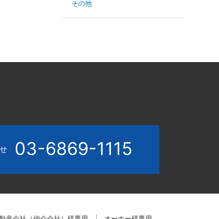
その他
03-6869-1115
わせ
動産会社（仲介会社）様専用
オーナー様専用