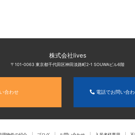
株式会社lives
〒101-0063 東京都千代田区神田淡路町2-1
SOUWAビル6階
い合わせ
電話でお問い合
管理物件の紹介
ブログ
お問い合わせ
入居者様専用
不