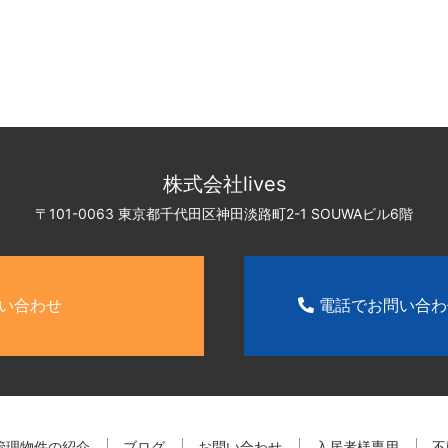
株式会社lives
〒101-0063 東京都千代田区神田淡路町2-1
SOUWAビル6階
い合わせ
電話でお問い合
管理物件の紹介
ブログ
お問い合わせ
入居者様専用
不