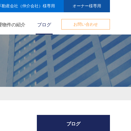
不動産会社（仲介会社）様専用
オーナー様専用
理物件の紹介
ブログ
お問い合わせ
ブログ