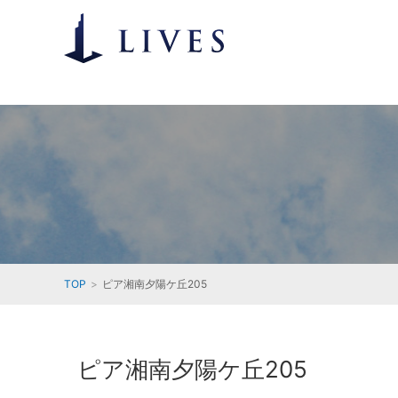
TOP
ピア湘南夕陽ケ丘205
ピア湘南夕陽ケ丘205