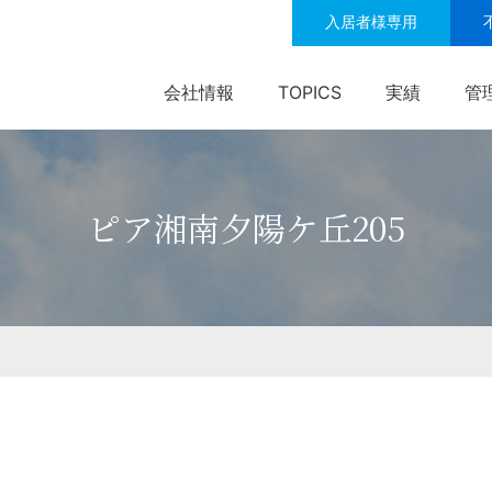
入居者様専用
会社情報
TOPICS
実績
管
ピア湘南夕陽ケ丘205