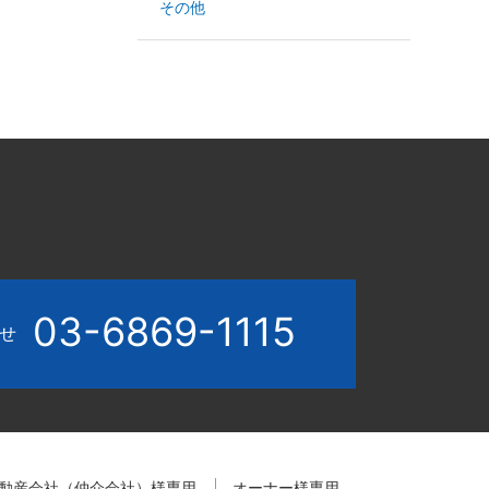
その他
03-6869-1115
わせ
動産会社（仲介会社）様専用
オーナー様専用