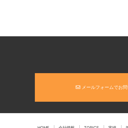
メールフォームでお問
HOME
会社情報
TOPICS
実績