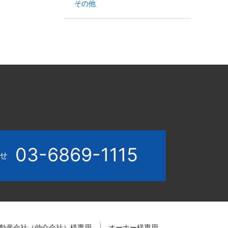
その他
03-6869-1115
わせ
動産会社（仲介会社）様専用
オーナー様専用