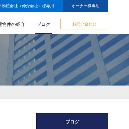
不動産会社（仲介会社）様専用
オーナー様専用
理物件の紹介
ブログ
お問い合わせ
ブログ