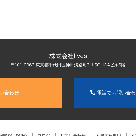
株式会社lives
〒101-0063 東京都千代田区神田淡路町2-1
SOUWAビル6階
い合わせ
電話でお問い合
管理物件の紹介
ブログ
お問い合わせ
入居者様専用
不