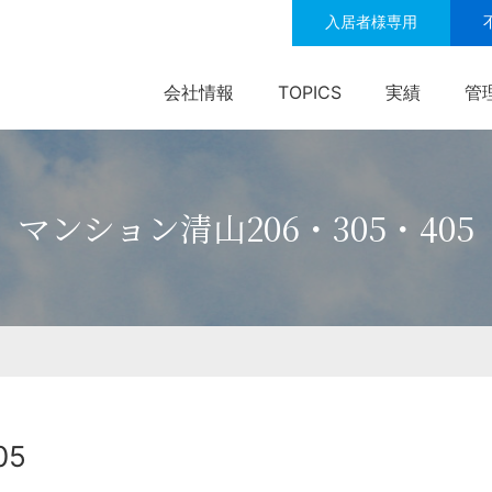
入居者様専用
会社情報
TOPICS
実績
管
マンション清山206・305・405
05