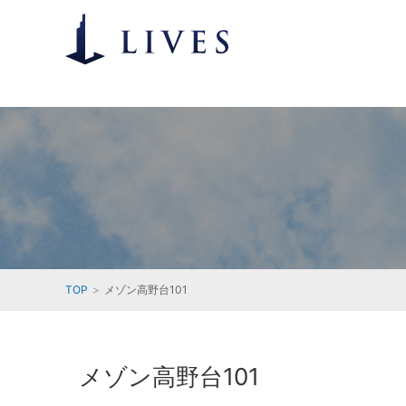
TOP
メゾン高野台101
メゾン高野台101