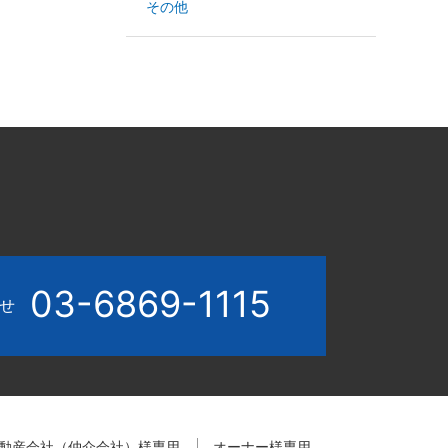
その他
03-6869-1115
わせ
動産会社（仲介会社）様専用
オーナー様専用