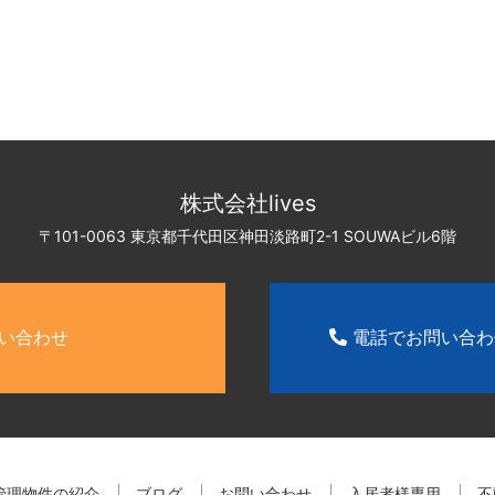
株式会社lives
〒101-0063 東京都千代田区神田淡路町2-1
SOUWAビル6階
い合わせ
電話でお問い合
管理物件の紹介
ブログ
お問い合わせ
入居者様専用
不