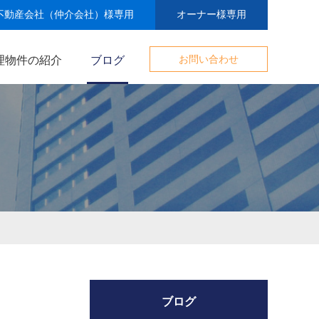
不動産会社（仲介会社）様専用
オーナー様専用
理物件の紹介
ブログ
お問い合わせ
ブログ