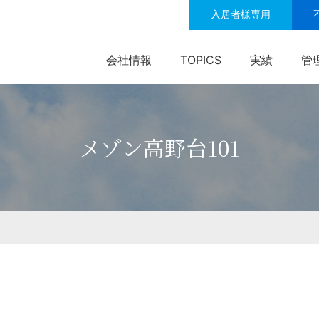
入居者様専用
会社情報
TOPICS
実績
管
メゾン高野台101