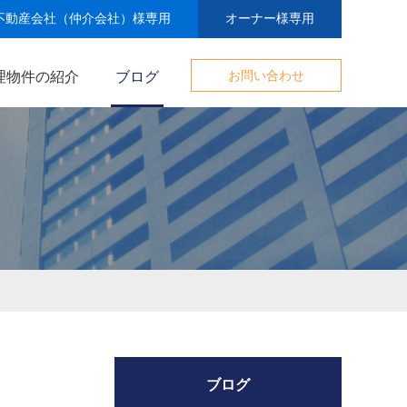
不動産会社（仲介会社）様専用
オーナー様専用
理物件の紹介
ブログ
お問い合わせ
ブログ