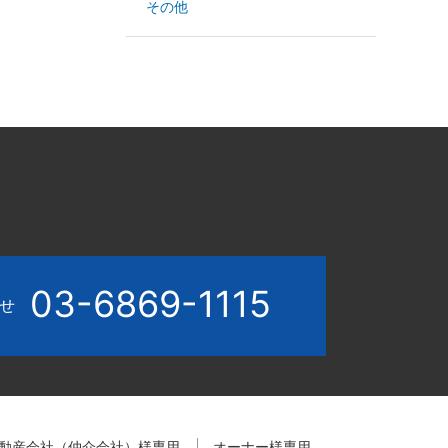
その他
03-6869-1115
わせ
動産会社（仲介会社）様専用
オーナー様専用