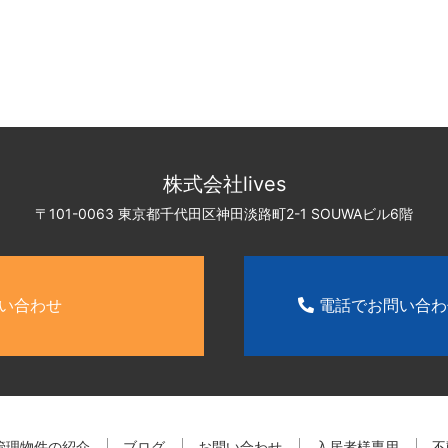
株式会社lives
〒101-0063 東京都千代田区神田淡路町2-1
SOUWAビル6階
い合わせ
電話でお問い合
管理物件の紹介
ブログ
お問い合わせ
入居者様専用
不