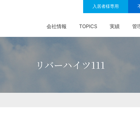
入居者様専用
会社情報
TOPICS
実績
管
リバーハイツ111