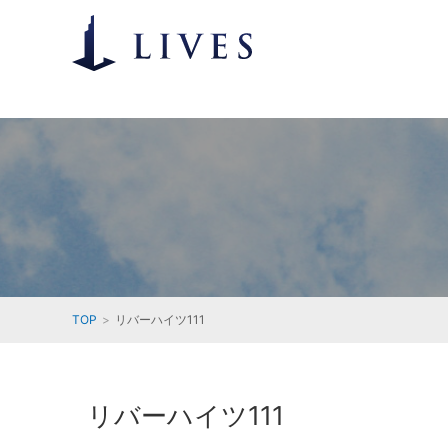
TOP
リバーハイツ111
リバーハイツ111