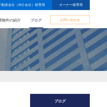
不動産会社（仲介会社）様専用
オーナー様専用
理物件の紹介
ブログ
お問い合わせ
ブログ