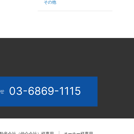
その他
03-6869-1115
わせ
動産会社（仲介会社）様専用
オーナー様専用