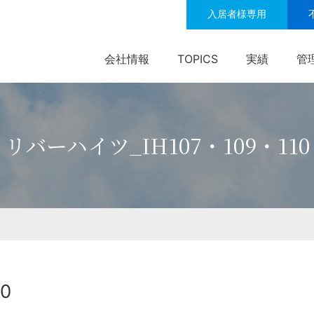
入居者様専用
会社情報
TOPICS
実績
管
リバーハイツ_IH107・109・110
0