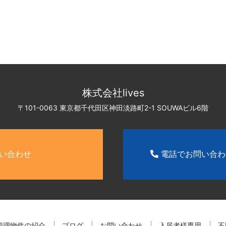
株式会社lives
〒101-0063 東京都千代田区神田淡路町2-1
SOUWAビル6階
い合わせ
電話でお問い合
管理物件の紹介
ブログ
お問い合わせ
入居者様専用
不