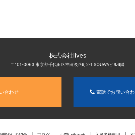
株式会社lives
〒101-0063 東京都千代田区神田淡路町2-1
SOUWAビル6階
い合わせ
電話でお問い合
管理物件の紹介
ブログ
お問い合わせ
入居者様専用
不