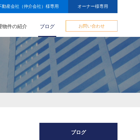
不動産会社（仲介会社）様専用
オーナー様専用
理物件の紹介
ブログ
お問い合わせ
ブログ