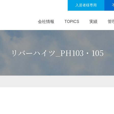
入居者様専用
会社情報
TOPICS
実績
管
リバーハイツ_PH103・105