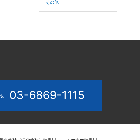
その他
03-6869-1115
わせ
動産会社（仲介会社）様専用
オーナー様専用