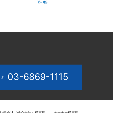
その他
03-6869-1115
わせ
動産会社（仲介会社）様専用
オーナー様専用