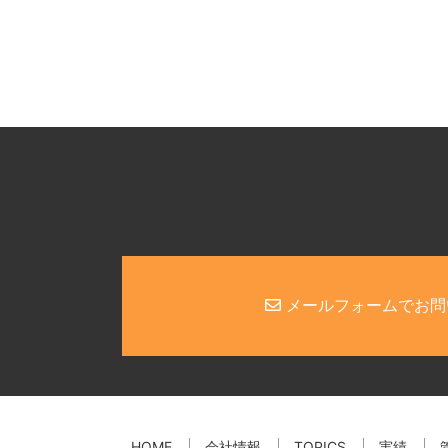
メールフォームでお問
HOME
会社情報
TOPICS
実績