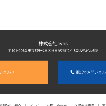
株式会社lives
〒101-0063 東京都千代田区神田淡路町2-1
SOUWAビル6階
い合わせ
電話でお問い合
管理物件の紹介
ブログ
お問い合わせ
入居者様専用
不