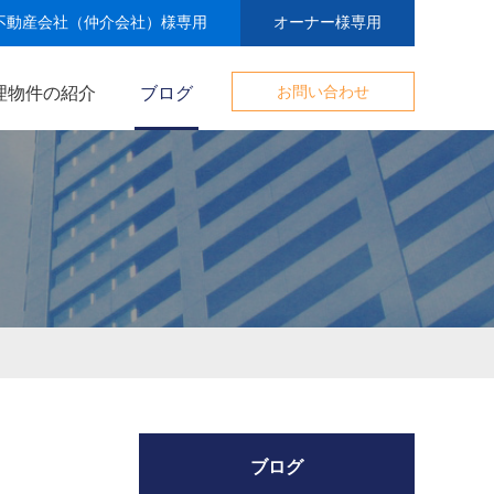
不動産会社（仲介会社）様専用
オーナー様専用
理物件の紹介
ブログ
お問い合わせ
ブログ