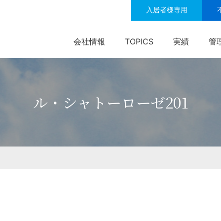
入居者様専用
会社情報
TOPICS
実績
管
ル・シャトーローゼ201