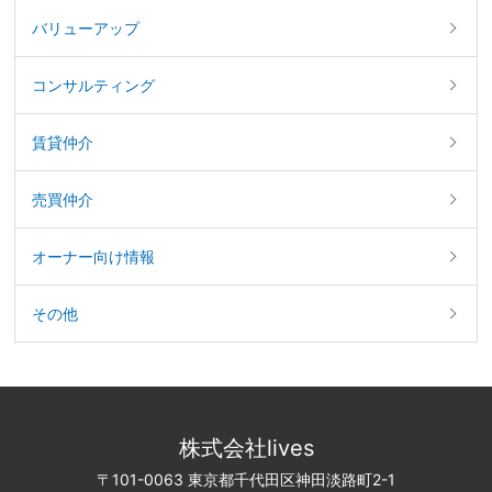
バリューアップ
コンサルティング
賃貸仲介
売買仲介
オーナー向け情報
その他
株式会社lives
〒101-0063 東京都千代田区神田淡路町2-1