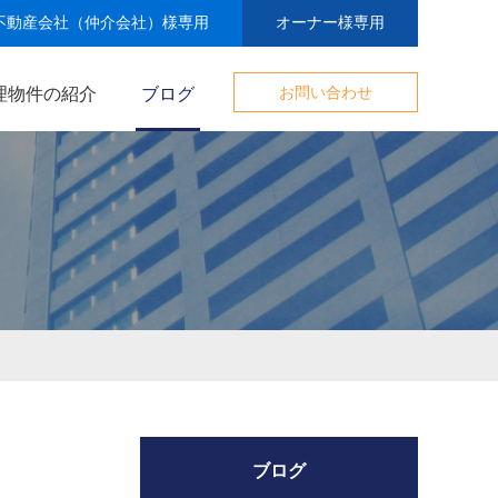
不動産会社（仲介会社）様専用
オーナー様専用
理物件の紹介
ブログ
お問い合わせ
ブログ