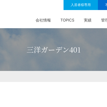
入居者様専用
会社情報
TOPICS
実績
管
三洋ガーデン401