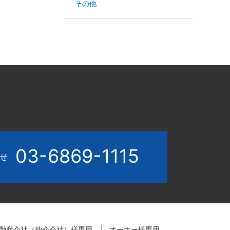
その他
03-6869-1115
わせ
動産会社（仲介会社）様専用
オーナー様専用