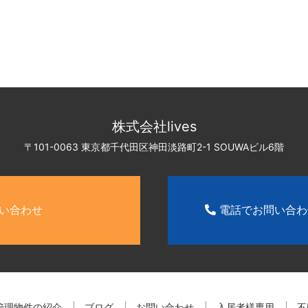
株式会社lives
〒101-0063 東京都千代田区神田淡路町2-1
SOUWAビル6階
い合わせ
電話でお問い合
管理物件の紹介
ブログ
お問い合わせ
入居者様専用
不