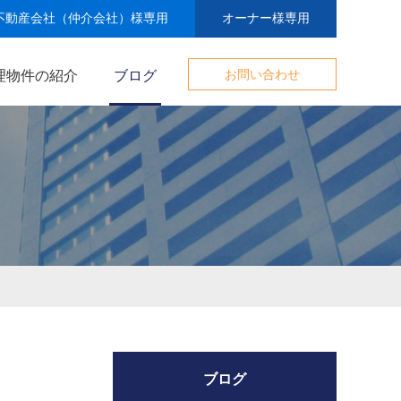
不動産会社（仲介会社）様専用
オーナー様専用
理物件の紹介
ブログ
お問い合わせ
ブログ