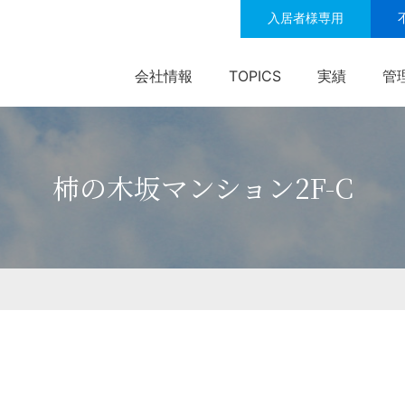
入居者様専用
会社情報
TOPICS
実績
管
柿の木坂マンション2F-C