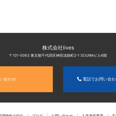
株式会社lives
〒101-0063 東京都千代田区神田淡路町2-1
SOUWAビル6階
い合わせ
電話でお問い合
管理物件の紹介
ブログ
お問い合わせ
入居者様専用
不