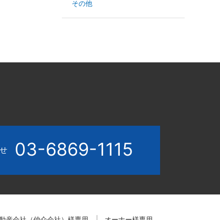
その他
03-6869-1115
わせ
動産会社（仲介会社）様専用
オーナー様専用