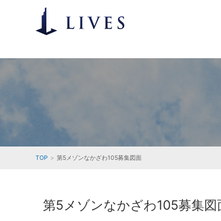
TOP
第5メゾンなかざわ105募集図面
第5メゾンなかざわ105募集図