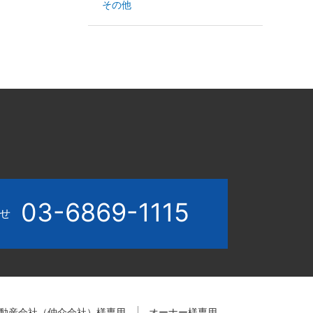
その他
03-6869-1115
わせ
動産会社（仲介会社）様専用
オーナー様専用