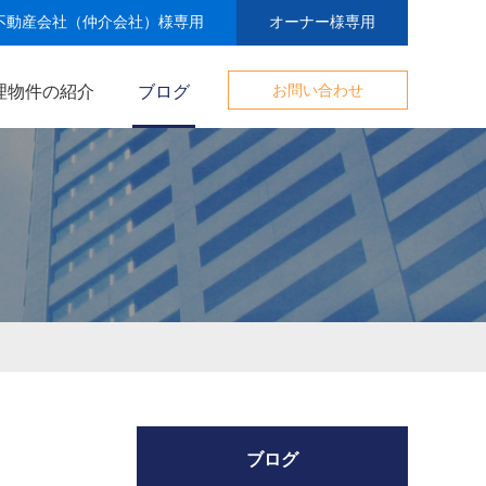
不動産会社（仲介会社）様専用
オーナー様専用
理物件の紹介
ブログ
お問い合わせ
ブログ