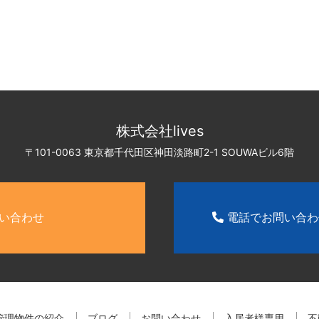
株式会社lives
〒101-0063 東京都千代田区神田淡路町2-1
SOUWAビル6階
い合わせ
電話でお問い合
管理物件の紹介
ブログ
お問い合わせ
入居者様専用
不