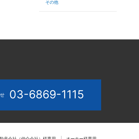
その他
03-6869-1115
わせ
動産会社（仲介会社）様専用
オーナー様専用