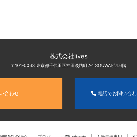
株式会社lives
〒101-0063 東京都千代田区神田淡路町2-1
SOUWAビル6階
い合わせ
電話でお問い合
管理物件の紹介
ブログ
お問い合わせ
入居者様専用
不