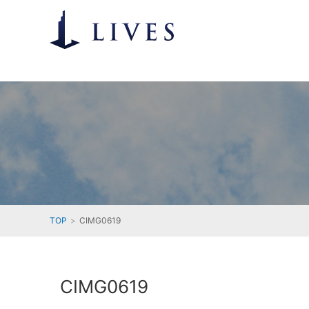
TOP
CIMG0619
CIMG0619