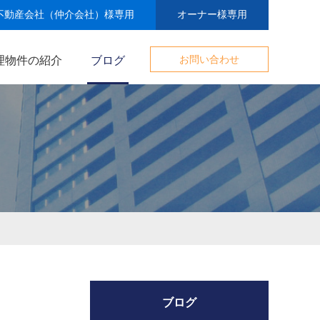
不動産会社（仲介会社）様専用
オーナー様専用
理物件の紹介
ブログ
お問い合わせ
ブログ