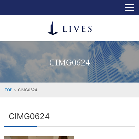
CIMG0624
TOP
CIMG0624
CIMG0624