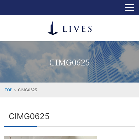
CIMG0625
TOP
CIMG0625
CIMG0625