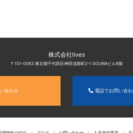
株式会社lives
〒101-0063 東京都千代田区神田淡路町2-1
SOUWAビル6階
い合わせ
電話でお問い合
管理物件の紹介
ブログ
お問い合わせ
入居者様専用
不