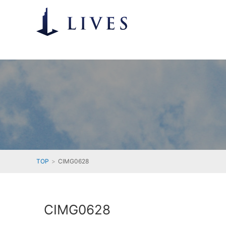
TOP
CIMG0628
CIMG0628