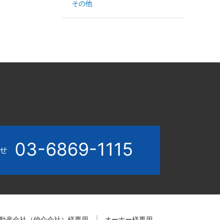
その他
03-6869-1115
わせ
動産会社（仲介会社）様専用
オーナー様専用