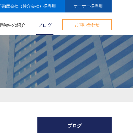
不動産会社（仲介会社）様専用
オーナー様専用
理物件の紹介
ブログ
お問い合わせ
ブログ