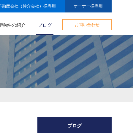
不動産会社（仲介会社）様専用
オーナー様専用
理物件の紹介
ブログ
お問い合わせ
ブログ