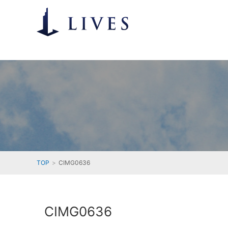
TOP
CIMG0636
CIMG0636