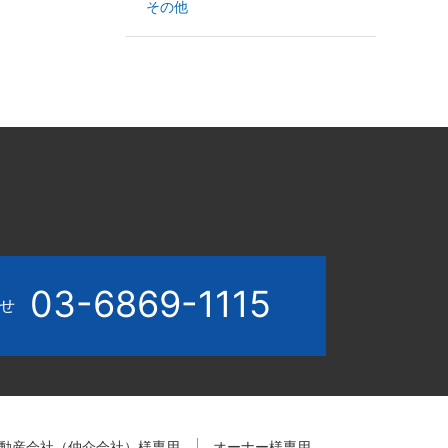
その他
03-6869-1115
わせ
動産会社（仲介会社）様専用
オーナー様専用