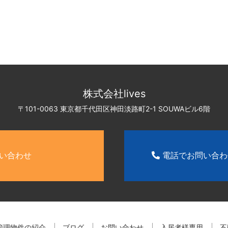
株式会社lives
〒101-0063 東京都千代田区神田淡路町2-1
SOUWAビル6階
い合わせ
電話でお問い合
管理物件の紹介
ブログ
お問い合わせ
入居者様専用
不