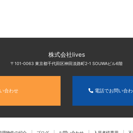
株式会社lives
〒101-0063 東京都千代田区神田淡路町2-1
SOUWAビル6階
い合わせ
電話でお問い合
管理物件の紹介
ブログ
お問い合わせ
入居者様専用
不