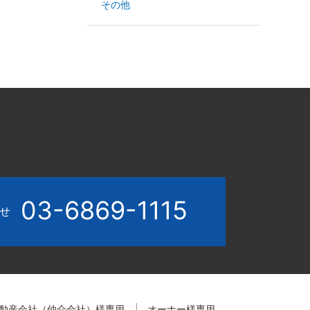
その他
03-6869-1115
わせ
動産会社（仲介会社）様専用
オーナー様専用