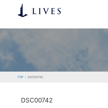
TOP
DSC00742
DSC00742