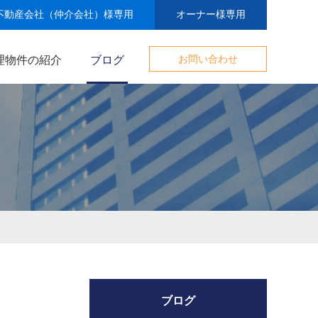
不動産会社（仲介会社）様専用
オーナー様専用
理物件の紹介
ブログ
お問い合わせ
ブログ