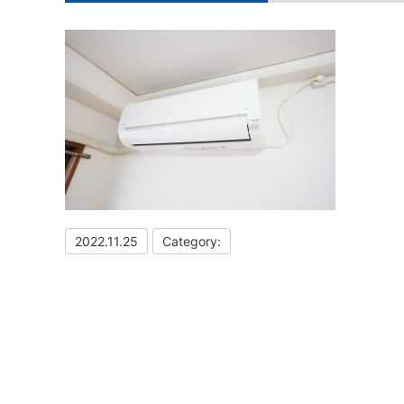
2022.11.25
Category: