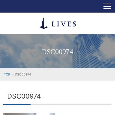
DSC00974
TOP
DSC00974
DSC00974