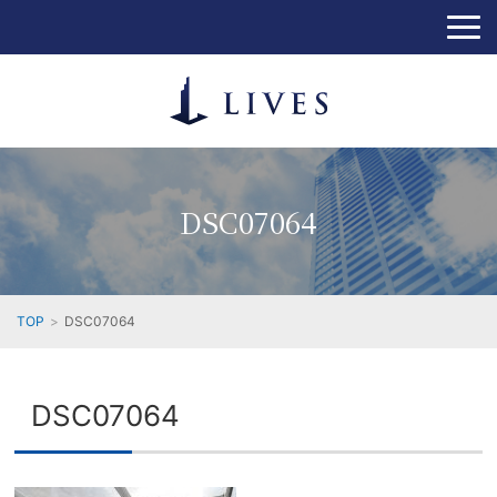
DSC07064
TOP
DSC07064
DSC07064