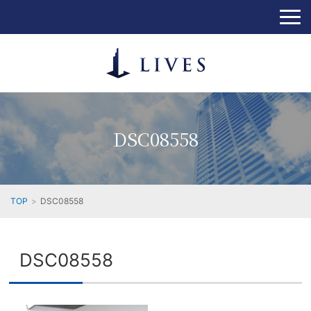
DSC08558
TOP
DSC08558
DSC08558