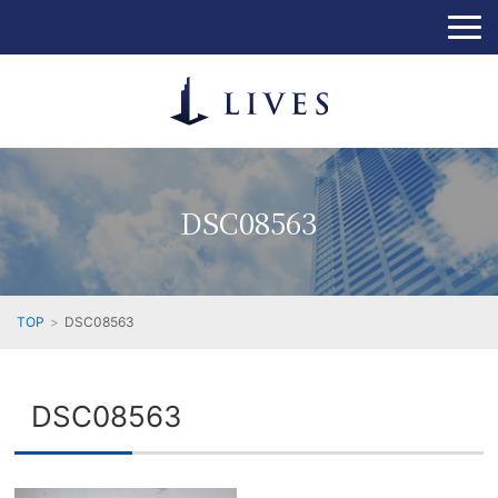
DSC08563
TOP
DSC08563
DSC08563