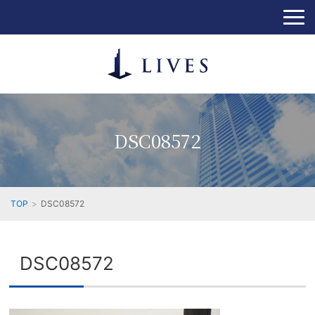
DSC08572
TOP
DSC08572
DSC08572