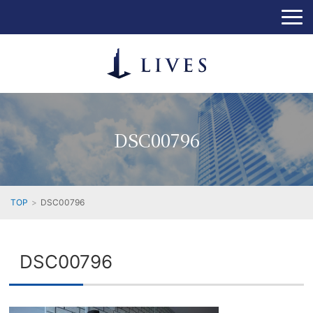
DSC00796
TOP
DSC00796
DSC00796