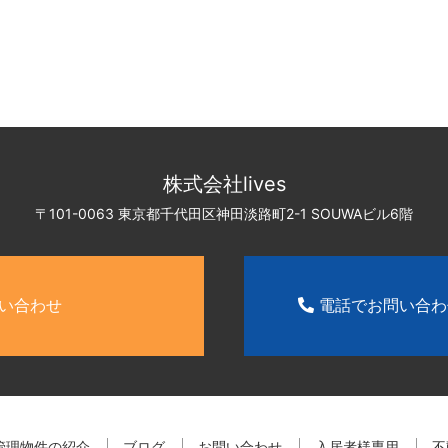
株式会社lives
〒101-0063 東京都千代田区神田淡路町2-1
SOUWAビル6階
い合わせ
電話でお問い合
管理物件の紹介
ブログ
お問い合わせ
入居者様専用
不