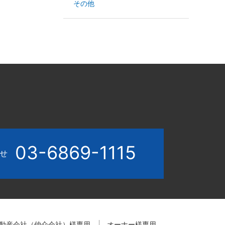
その他
03-6869-1115
わせ
動産会社（仲介会社）様専用
オーナー様専用