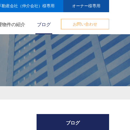
不動産会社（仲介会社）様専用
オーナー様専用
理物件の紹介
ブログ
お問い合わせ
ブログ