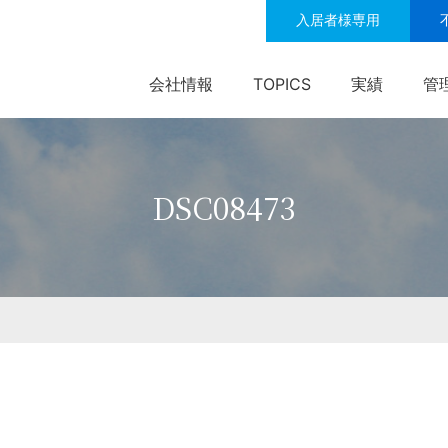
入居者様専用
会社情報
TOPICS
実績
管
DSC08473