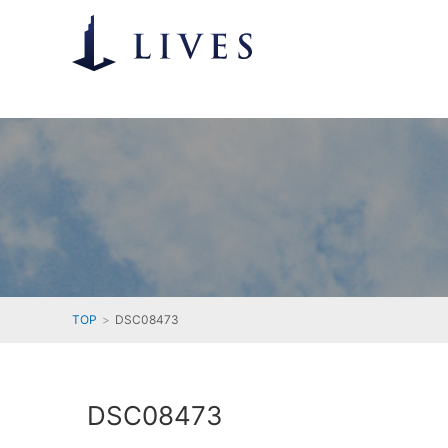
TOP
DSC08473
DSC08473