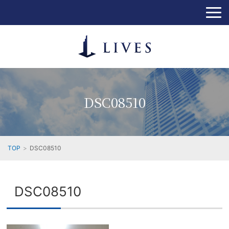
DSC08510
TOP
DSC08510
DSC08510