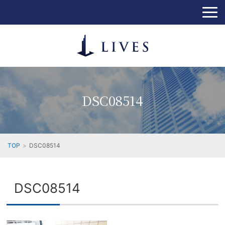
DSC08514
TOP
DSC08514
DSC08514