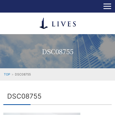
DSC08755
TOP
DSC08755
DSC08755