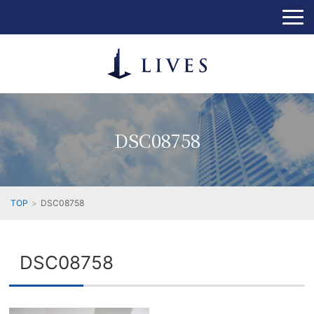
DSC08758
TOP
DSC08758
DSC08758