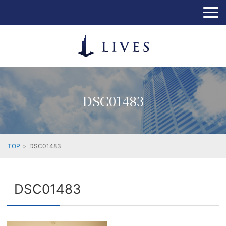
DSC01483
TOP
DSC01483
DSC01483