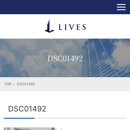
DSC01492
TOP
DSC01492
DSC01492