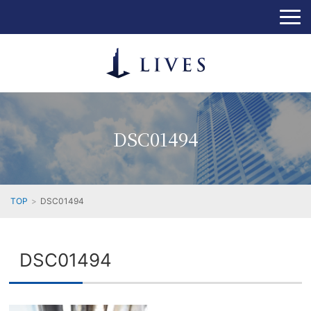
DSC01494
TOP
DSC01494
DSC01494