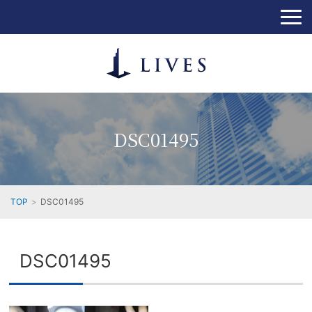
DSC01495
TOP
DSC01495
DSC01495